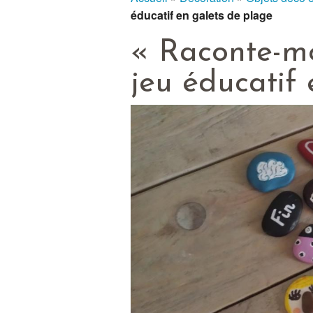
éducatif en galets de plage
« Raconte-mo
jeu éducatif