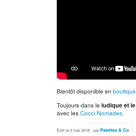
Bientôt disponible en
boutique
Toujours dans le
ludique et le
avec les
Cocci-Nomades
.
Palettes & Co
Ecrit le 2 mai 2016
par