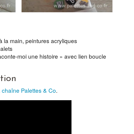
à la main, peintures acryliques
galets
Raconte-moi une histoire » avec lien boucle
tion
a
chaîne Palettes & Co
.