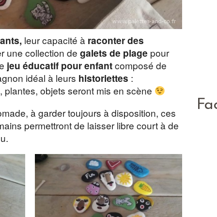
fants,
leur capacité à
raconter des
ter une collection de
galets de plage
pour
ce
jeu éducatif pour enfant
composé de
gnon idéal à leurs
historiettes
:
plantes, objets seront mis en scène
Fa
made, à garder toujours à disposition, ces
mains permettront de laisser libre court à de
eu.