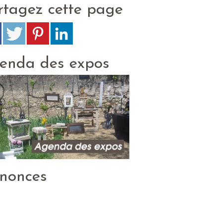
rtagez cette page
enda des expos
nonces