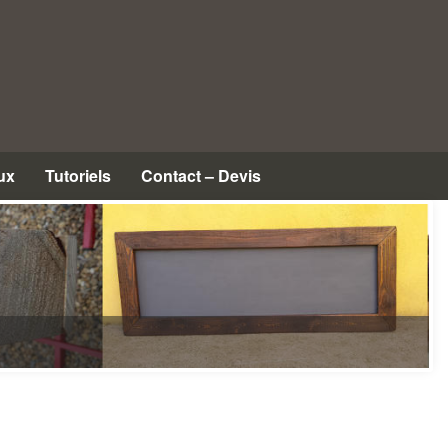
ux
Tutoriels
Contact – Devis