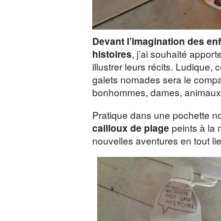
Devant l’imagination des en
histoires
, j’ai souhaité appor
illustrer leurs récits. Ludique, 
galets nomades sera le compa
bonhommes, dames, animaux, 
Pratique dans une pochette no
cailloux de plage
peints à la 
nouvelles aventures en tout li