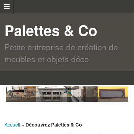
Palettes & Co
Petite entreprise de création de
meubles et objets déco
Accueil
»
Découvrez Palettes & Co