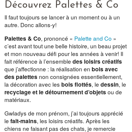
Découvrez Palettes & Co
Il faut toujours se lancer à un moment ou à un
autre. Donc allons-y!
Palettes & Co
, prononcé «
Palette and Co
»
c’est avant tout une belle histoire, un beau projet
et mon nouveau défi pour les années à venir! Il
fait référence à l’ensemble
des loisirs créatifs
que j’affectionne : la réalisation en
bois avec
des palettes
non consignées essentiellement,
la décoration avec les
bois flottés
, le
dessin
, le
recyclage et le détournement d’objets
ou de
matériaux.
Gwladys de mon prénom, j’ai toujours apprécié
le
fait-mains
, les loisirs créatifs. Après les
chiens ne faisant pas des chats, je remercie