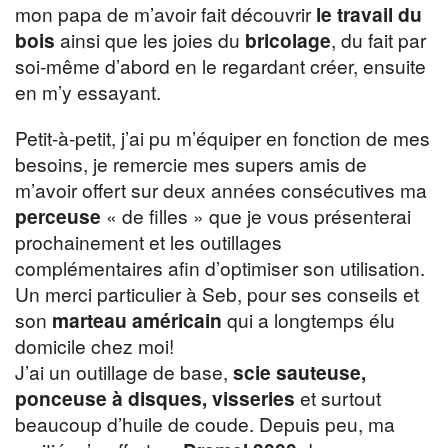
mon papa de m’avoir fait découvrir
le travail du
bois
ainsi que les joies du
bricolage
, du fait par
soi-même d’abord en le regardant créer, ensuite
en m’y essayant.
Petit-à-petit, j’ai pu m’équiper en fonction de mes
besoins, je remercie mes supers amis de
m’avoir offert sur deux années consécutives ma
perceuse
« de filles » que je vous présenterai
prochainement et les outillages
complémentaires afin d’optimiser son utilisation.
Un merci particulier à Seb, pour ses conseils et
son
marteau américain
qui a longtemps élu
domicile chez moi!
J’ai un outillage de base,
scie sauteuse,
ponceuse à disques, visseries
et surtout
beaucoup d’huile de coude. Depuis peu, ma