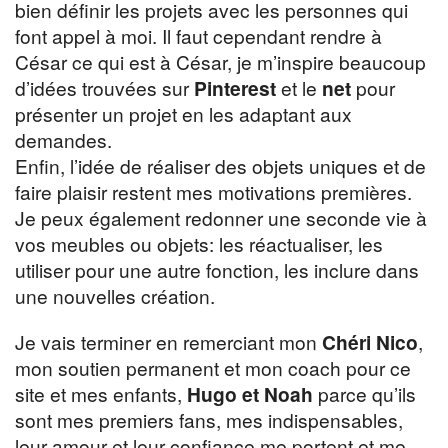
bien définir les projets avec les personnes qui
font appel à moi. Il faut cependant rendre à
César ce qui est à César, je m’inspire beaucoup
d’idées trouvées sur
Pinterest
et le
net
pour
présenter un projet en les adaptant aux
demandes.
Enfin, l’idée de réaliser des objets uniques et de
faire plaisir restent mes motivations premières.
Je peux également redonner une seconde vie à
vos meubles ou objets: les réactualiser, les
utiliser pour une autre fonction, les inclure dans
une nouvelles création.
Je vais terminer en remerciant mon
Chéri Nico
,
mon soutien permanent et mon coach pour ce
site et mes enfants,
Hugo et Noah
parce qu’ils
sont mes premiers fans, mes indispensables,
leur amour et leur confiance me portent et me