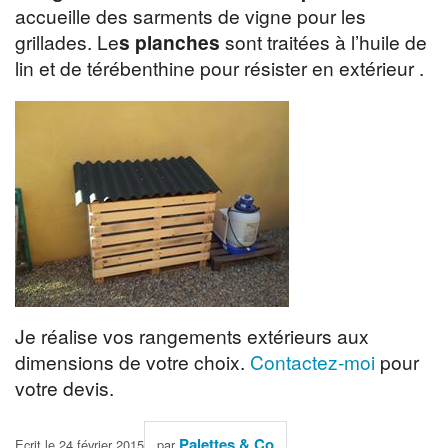
accueille des sarments de vigne pour les
grillades. Le
s planches
sont traitées à l’huile de
lin et de térébenthine pour résister en extérieur .
Je réalise vos rangements extérieurs aux
dimensions de votre choix.
Contactez-moi
pour
votre devis.
Palettes & Co
Ecrit le 24 février 2015
par