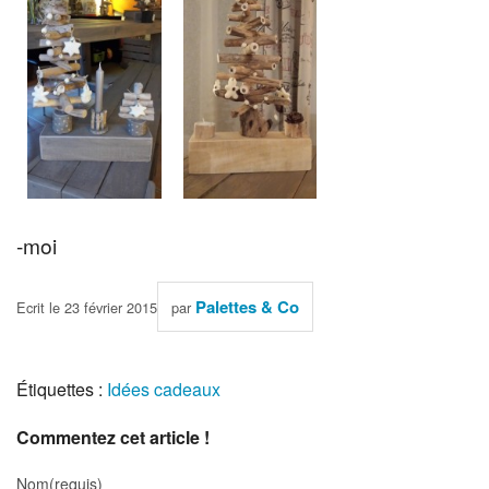
-moi
Palettes & Co
Ecrit le 23 février 2015
par
Étiquettes :
Idées cadeaux
Commentez cet article !
Nom(requis)